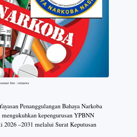
lustrasi/ foto : istimewa
 Yayasan Penanggulangan Bahaya Narkoba
mi mengukuhkan kepengurusan YPBNN
ti 2026 –2031 melalui Surat Keputusan