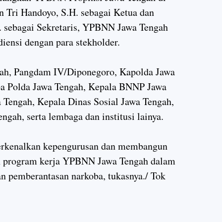
 Tri Handoyo, S.H. sebagai Ketua dan
. sebagai Sekretaris, YPBNN Jawa Tengah
iensi dengan para stekholder.
gah, Pangdam IV/Diponegoro, Kapolda Jawa
ba Polda Jawa Tengah, Kepala BNNP Jawa
 Tengah, Kepala Dinas Sosial Jawa Tengah,
gah, serta lembaga dan institusi lainya.
erkenalkan kepengurusan dan membangun
an program kerja YPBNN Jawa Tengah dalam
 pemberantasan narkoba, tukasnya./ Tok