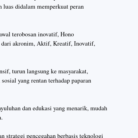
h luas didalam memperkuat peran
awal terobosan inovatif, Hono
i akronim, Aktif, Kreatif, Inovatif,
sif, turun langsung ke masyarakat,
 sosial yang rentan terhadap paparan
nyuluhan dan edukasi yang menarik, mudah
a.
 strategi pencegahan berbasis teknologi