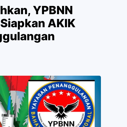
uhkan, YPBNN
Siapkan AKIK
ggulangan