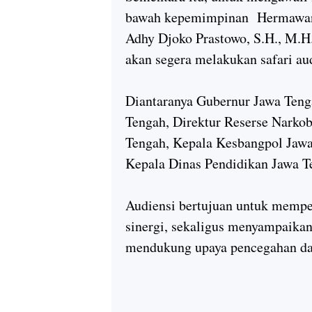
bawah kepemimpinan
Hermawan
Adhy Djoko Prastowo, S.H., M.H
akan segera melakukan safari aud
Diantaranya Gubernur Jawa Ten
Tengah, Direktur Reserse Narko
Tengah, Kepala Kesbangpol Jawa
Kepala Dinas Pendidikan Jawa Ten
Audiensi bertujuan untuk memp
sinergi, sekaligus menyampaik
mendukung upaya pencegahan dan