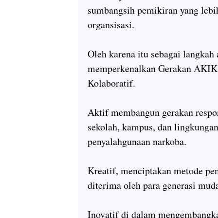
sumbangsih pemikiran yang lebi
organsisasi.
Oleh karena itu sebagai langkah 
memperkenalkan Gerakan AKIK dar
Kolaboratif.
Aktif membangun gerakan respon
sekolah, kampus, dan lingkungan
penyalahgunaan narkoba.
Kreatif, menciptakan metode pe
diterima oleh para generasi mud
Inovatif di dalam mengembangkan