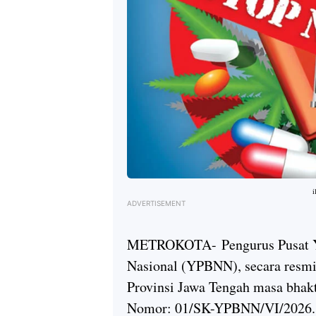
i
ADVERTISEMENT
METROKOTA-
Pengurus Pusat
Nasional (YPBNN), secara res
Provinsi Jawa Tengah masa bhak
Nomor: 01/SK-YPBNN/VI/2026.