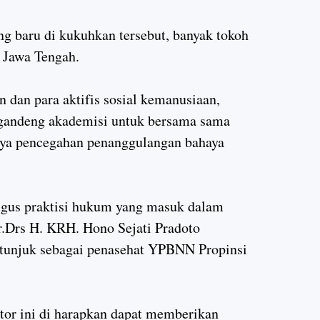
g baru di kukuhkan tersebut, banyak tokoh
 Jawa Tengah.
 dan para aktifis sosial kemanusiaan,
andeng akademisi untuk bersama sama
ya pencegahan penanggulangan bahaya
ligus praktisi hukum yang masuk dalam
r.Drs H. KRH. Hono Sejati Pradoto
 tunjuk sebagai penasehat YPBNN Propinsi
or ini di harapkan dapat memberikan