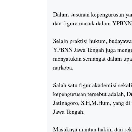
Dalam susunan kepengurusan yan
dan figure masuk dalam YPBNN
Selain praktisi hukum, budayawan
YPBNN Jawa Tengah juga mengg
menyatukan semangat dalam upa
narkoba.
Salah satu figur akademisi seka
kepengurusan tersebut adalah, D
Jatinagoro, S.H,M.Hum, yang di
Jawa Tengah.
Masuknya mantan hakim dan rekt