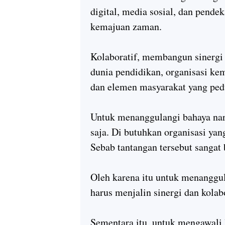
digital, media sosial, dan pende
kemajuan zaman.
Kolaboratif, membangun sinergi
dunia pendidikan, organisasi ke
dan elemen masyarakat yang pedu
Untuk menanggulangi bahaya nark
saja. Di butuhkan organisasi yang 
Sebab tantangan tersebut sangat 
Oleh karena itu untuk menanggu
harus menjalin sinergi dan kola
Sementara itu, untuk mengawali