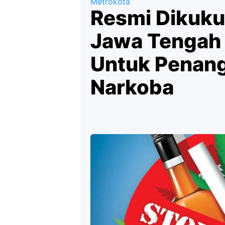
Metrokota
Resmi Dikuk
Jawa Tengah 
Untuk Penan
Narkoba