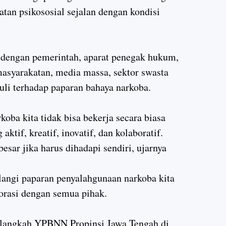
katan psikososial sejalan dengan kondisi
 dengan pemerintah, aparat penegak hukum,
masyarakatan, media massa, sektor swasta
li terhadap paparan bahaya narkoba.
oba kita tidak bisa bekerja secara biasa
aktif, kreatif, inovatif, dan kolaboratif.
besar jika harus dihadapi sendiri, ujarnya
langi paparan penyalahgunaan narkoba kita
borasi dengan semua pihak.
 langkah YPBNN Propinsi Jawa Tengah di