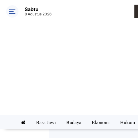
Sabtu
8 Agustus 2026
Basa Jawi
Budaya
Ekonomi
Hukum