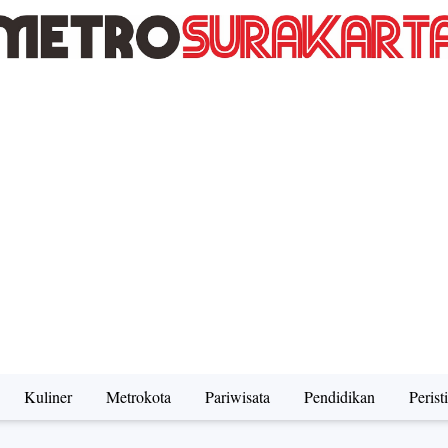
Kuliner
Metrokota
Pariwisata
Pendidikan
Perist