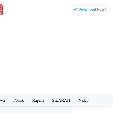
Download Now!
iwa
Politik
Ragam
SEJARAH
Video