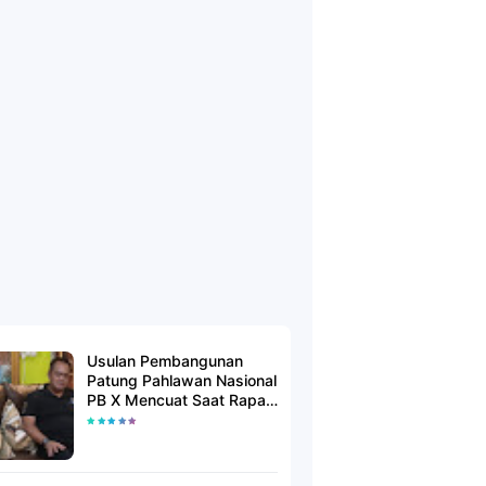
Usulan Pembangunan
Patung Pahlawan Nasional
PB X Mencuat Saat Rapat
Kerja Pengurus Harian
FBM