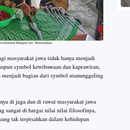
ra Sedaleman Munggur/ foto. Metrosurakarta
gi masyarakat jawa tidak hanya menjadi
maupun symbol kewibawaan dan kaprawiran,
juga menjadi bagian dari symbol manunggaling
anya di jaga dan di rawat masyarakat jawa
sangat di hargai nilai nilai filosofinya,
 yang tak terpisahkan dalam kehidupan