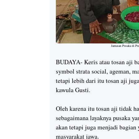
Jamasan Pusaka di Pu
BUDAYA- Keris atau tosan aji ba
symbol strata social, ageman, 
tetapi lebih dari itu tosan aji 
kawula Gusti.
Oleh karena itu tosan aji tidak h
sebagaimana layaknya pusaka yang 
akan tetapi juga menjadi bagian
masyarakat jawa.