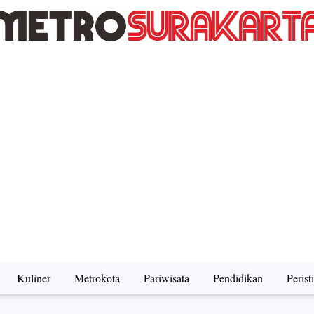
Kuliner
Metrokota
Pariwisata
Pendidikan
Perist