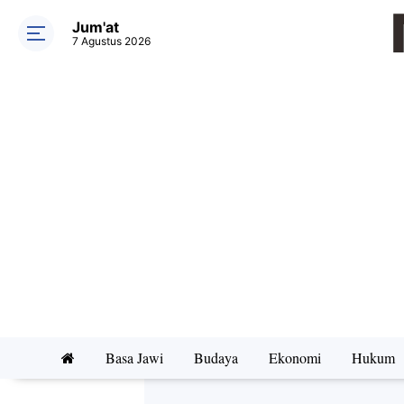
Jum'at
7 Agustus 2026
Basa Jawi
Budaya
Ekonomi
Hukum