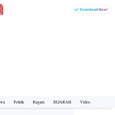
Download Now!
iwa
Politik
Ragam
SEJARAH
Video