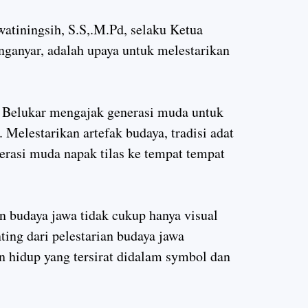
atiningsih, S.S,.M.Pd, selaku Ketua
ganyar, adalah upaya untuk melestarikan
 Belukar mengajak generasi muda untuk
 Melestarikan artefak budaya, tradisi adat
nerasi muda napak tilas ke tempat tempat
n budaya jawa tidak cukup hanya visual
nting dari pelestarian budaya jawa
n hidup yang tersirat didalam symbol dan