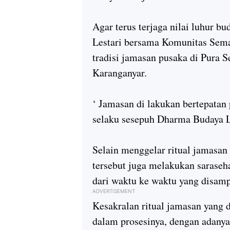
Agar terus terjaga nilai luhur 
Lestari bersama Komunitas Sema
tradisi jamasan pusaka di Pura
Karanganyar.
‘ Jamasan di lakukan bertepata
selaku sesepuh Dharma Budaya L
Selain menggelar ritual jamasan
tersebut juga melakukan saraseh
dari waktu ke waktu yang disam
ADVERTISEMENT
Kesakralan ritual jamasan yang 
dalam prosesinya, dengan adanya 