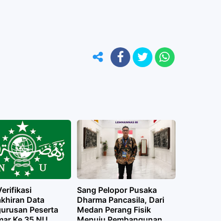
rifikasi
Sang Pelopor Pusaka
khiran Data
Dharma Pancasila, Dari
urusan Peserta
Medan Perang Fisik
ar Ke 35 NU
Menuju Pembangunan