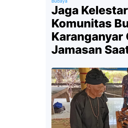
Budaya
Jaga Kelestar
Komunitas B
Karanganyar G
Jamasan Saa