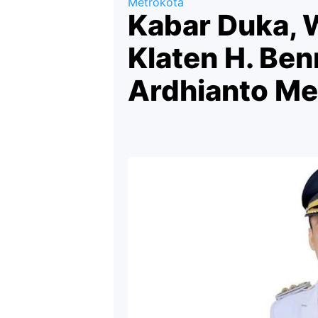
Metrokota
Kabar Duka, W
Klaten H. Ben
Ardhianto Me