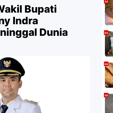
akil Bupati
ny Indra
ninggal Dunia