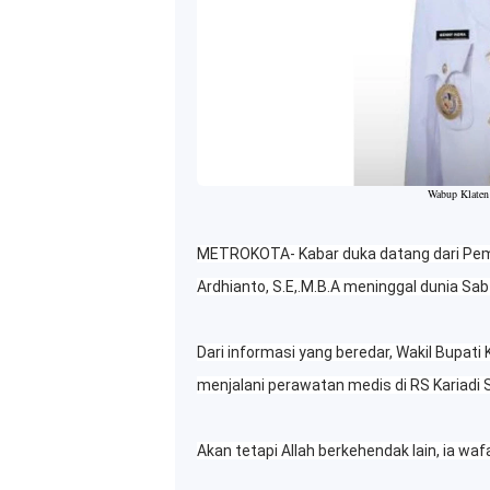
Wabup Klaten
METROKOTA- Kabar duka datang dari Pemka
Ardhianto, S.E,.M.B.A meninggal dunia Sab
Dari informasi yang beredar, Wakil Bupati
menjalani perawatan medis di RS Kariadi
Akan tetapi Allah berkehendak lain, ia waf