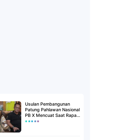
Usulan Pembangunan
Patung Pahlawan Nasional
PB X Mencuat Saat Rapat
Kerja Pengurus Harian
FBM