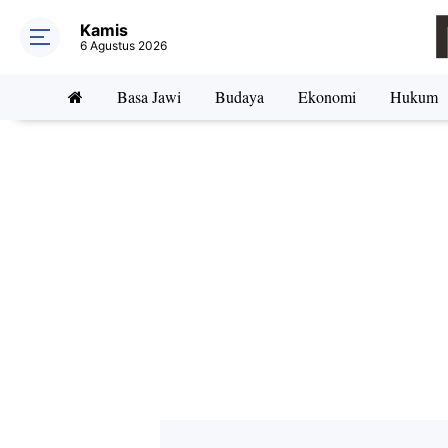
Kamis
6 Agustus 2026
Basa Jawi
Budaya
Ekonomi
Hukum