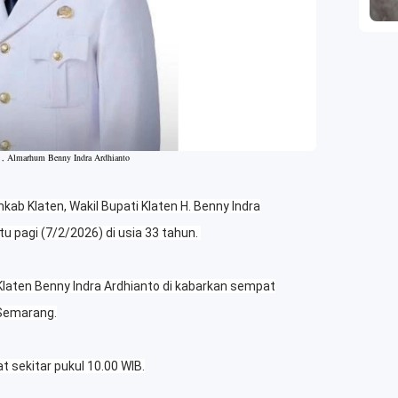
 , Almarhum Benny Indra Ardhianto
b Klaten, Wakil Bupati Klaten H. Benny Indra
tu pagi (7/2/2026) di usia 33 tahun.
 Klaten Benny Indra Ardhianto di kabarkan sempat
 Semarang.
at sekitar pukul 10.00 WIB.