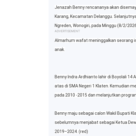
Jenazah Benny rencananya akan disemaya
Karang, Kecamatan Delanggu. Selanjutny
Ngreden, Wonogiri, pada Minggu (8/2/202
ADVERTISEMENT
Almarhum wafat meninggalkan seorang is
anak.
Benny Indra Ardhianto lahir di Boyolali 1
atas di SMA Negeri 1 Klaten. Kemudian me
pada 2010 -2015 dan melanjutkan progra
Benny maju sebagai calon Wakil Bupati 
sebelumnya menjabat sebagai Ketua Dewa
2019–2024. (red)