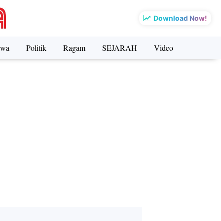
Download Now!
iwa
Politik
Ragam
SEJARAH
Video