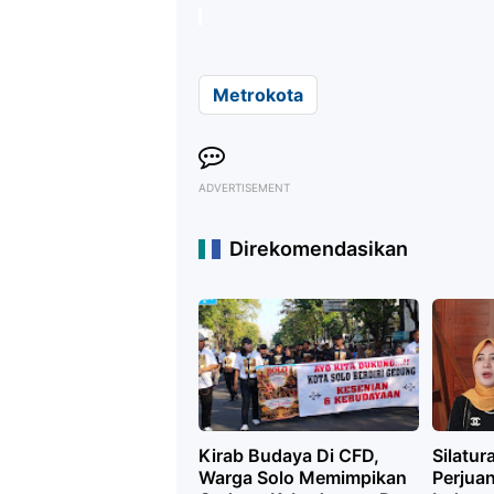
Metrokota
ADVERTISEMENT
Direkomendasikan
Kirab Budaya Di CFD,
Silatur
Warga Solo Memimpikan
Perjua