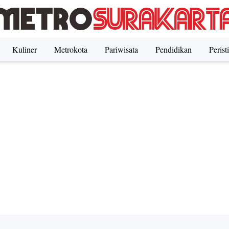
Kuliner
Metrokota
Pariwisata
Pendidikan
Perist