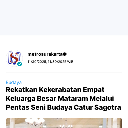
metrosurakarta
11/30/2025, 11/30/2025 WIB
Budaya
Rekatkan Kekerabatan Empat
Keluarga Besar Mataram Melalui
Pentas Seni Budaya Catur Sagotra