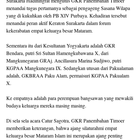
Surakarta Hadiningrat mengutus GKR Panembahan Timoer
menandai tugas pertamanya sebagai pengageng Sasana Wilapa
yang di kukuhkan oleh PB XIV Purbaya. Kehadiran tersebut
menandai peran aktif Keraton Surakarta dalam forum
kekerabatan empat keluarga besar Mataram.
Sementara itu dari Kesultanan Yogyakarta adalah GKR
Bendara, putri Sri Sultan Hamengkubawana X, dari
Mangkunegaran GRAj. Ancillasura Marina Sudjiwo, putri
KGPAA Mangkunegara IX. Sedangkan utusan dari Pakualaman
adalah, GKBRAA Paku Alam, permaisuri KGPAA Pakualam
X.
Ke empatnya adalah para perempuan bangsawan yang mewakili
budaya keluarga mereka masing masing.
Di sela sela acara Catur Sagotra, GKR Panembahan Timoer
memberikan keterangan, bahwa ajang silaturahmi empat
keluarga besar Mataram Islam ini merupakan ajang penting