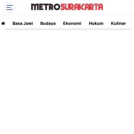
Basa Jawi
Budaya
Ekonomi
Hukum
Kuliner