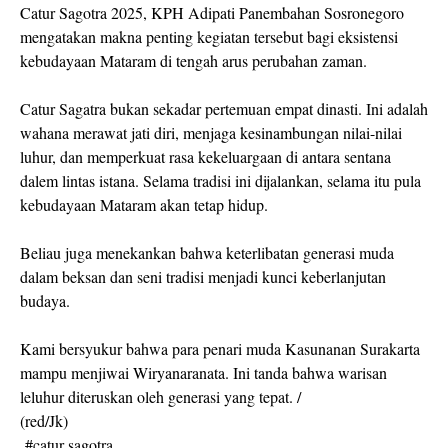
Catur Sagotra 2025, KPH Adipati Panembahan Sosronegoro
mengatakan makna penting kegiatan tersebut bagi eksistensi
kebudayaan Mataram di tengah arus perubahan zaman.
Catur Sagatra bukan sekadar pertemuan empat dinasti. Ini adalah
wahana merawat jati diri, menjaga kesinambungan nilai-nilai
luhur, dan memperkuat rasa kekeluargaan di antara sentana
dalem lintas istana. Selama tradisi ini dijalankan, selama itu pula
kebudayaan Mataram akan tetap hidup.
Beliau juga menekankan bahwa keterlibatan generasi muda
dalam beksan dan seni tradisi menjadi kunci keberlanjutan
budaya.
Kami bersyukur bahwa para penari muda Kasunanan Surakarta
mampu menjiwai Wiryanaranata. Ini tanda bahwa warisan
leluhur diteruskan oleh generasi yang tepat. /
(red/Jk)
#catur sagotra