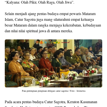
“Kalyana: Olah Pikir, Olah Raga, Olah Jiwa”.
Selain menjadi ajang pentas budaya empat pewaris Mataram
Islam, Catur Sagotra juga ruang silaturahmi empat keluarga
besar Mataram dalam rangka menjaga kekerabatan, kebudayaan
dan nilai nilai spiritual jawa di antara mereka.
Para perempuan pimpinan delegasi catur sagotra / Foto : Istimewa
Pada acara pentas budaya Catur Sagotra, Keraton Kasunanan