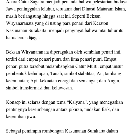
Acara Catur Sagatra menjadi penanda bahwa pelestarian budaya
Jawa peninggalan leluhur, terutama dari Dinasti Mataram Islam,
masih berlangsung hingga saat ini. Seperti Beksan
Wiryanaranata yang di usung para penari dari Keraton
Kasunanan Surakarta, menjadi pengingat bahwa nilai luhur itu
harus terus dijaga.
Beksan Wiryanaranata diperagakan oleh sembilan penari inti,
terdiri dari empat penari putra dan lima penari putri. Empat
penari putra tersebut melambangkan Catur Murti, empat unsur
pembentuk kehidupan, Tanah, simbol stabilitas; Air, lambang
kelembutan; Api, kekuatan energi dan semangat; dan Angin,
simbol transformasi dan keluwesan.
Konsep ini selaras dengan tema “Kalyana”, yang menegaskan
pentingnya keseimbangan antara pikiran, tindakan fisik, dan
kejernihan jiwa.
Sebagai pemimpin rombongan Kasunanan Surakarta dalam