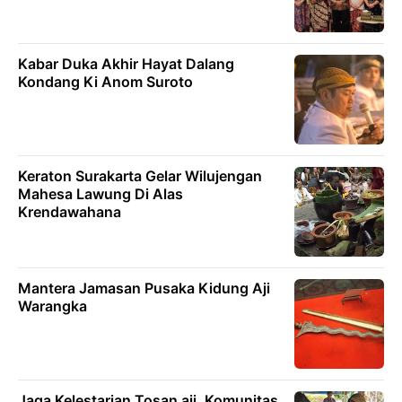
Kabar Duka Akhir Hayat Dalang
Kondang Ki Anom Suroto
Keraton Surakarta Gelar Wilujengan
Mahesa Lawung Di Alas
Krendawahana
Mantera Jamasan Pusaka Kidung Aji
Warangka
Jaga Kelestarian Tosan aji, Komunitas