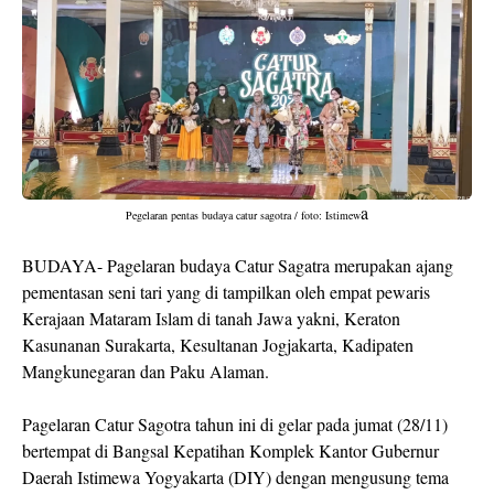
a
Pegelaran pentas budaya catur sagotra / foto: Istimew
BUDAYA- Pagelaran budaya Catur Sagatra merupakan ajang
pementasan seni tari yang di tampilkan oleh empat pewaris
Kerajaan Mataram Islam di tanah Jawa yakni, Keraton
Kasunanan Surakarta, Kesultanan Jogjakarta, Kadipaten
Mangkunegaran dan Paku Alaman.
Pagelaran Catur Sagotra tahun ini di gelar pada jumat (28/11)
bertempat di Bangsal Kepatihan Komplek Kantor Gubernur
Daerah Istimewa Yogyakarta (DIY) dengan mengusung tema