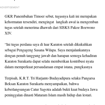
ADVERTISEMENT
GKR Panembahan Timoer sebut, tugasnya kali ini merupakan
kehormatan tersendiri, mengingat
langkah awal ia mengemban
tugas setelah menerima dhawuh dari SISKS Pakoe Boewono
XIV.
“Ini tugas perdana saya di luar Karaton setelah dikukuhkan
sebagai Pengageng Sasana Wilapa. Saya menjalankannya
dengan penuh tanggung jawab dan harapan semoga kehadiran
Karaton Surakarta dapat selalu memberikan kontribusi nyata
dalam memperkuat persaudaraan empat istana, pungkasnya
Terpisah, K.R.T. Tri Harjanto Budayadipura selaku Pangarsa
Beksan Karaton Surakarta menyampaikan, bahwa
keberlangsungan Catur Sagotra adalah bukti kuat budaya Jawa
peninggalan dinasti Mataram Islam masih hidup dan lestari.