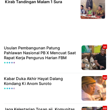
Kirab Tandingan Malam 1 Sura
Usulan Pembangunan Patung
Pahlawan Nasional PB X Mencuat Saat
Rapat Kerja Pengurus Harian FBM
Kabar Duka Akhir Hayat Dalang
Kondang Ki Anom Suroto
Jaga Kelestarian Tosan aji, Komunitas