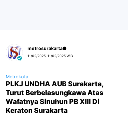
metrosurakarta
11/02/2025, 11/02/2025 WIB
Metrokota
PLKJ UNDHA AUB Surakarta,
Turut Berbelasungkawa Atas
Wafatnya Sinuhun PB XIII Di
Keraton Surakarta