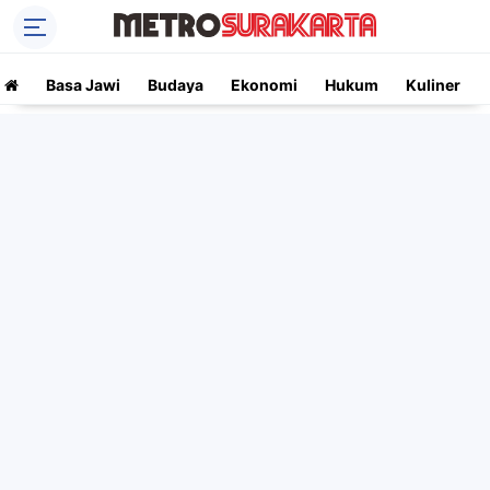
Basa Jawi
Budaya
Ekonomi
Hukum
Kuliner