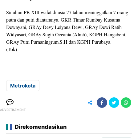
Sinuhun PB XIII wafat di usia 77 tahun meninggalkan 7 orang
putra dan putri diantaranya, GKR Timur Rumbay Kusuma
Dewayani, GRAy Devy Lelyana Dewi, GRAy Dewi Ratih
Widyasari, GRAy Sugih Oceania (Almh), KGPH Hangabehi,
GRAy Putri Purnaningrum,S.H dan KGPH Purubaya.
(Tok)
Metrokota
ADVERTISEMENT
Direkomendasikan