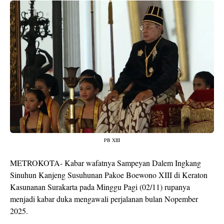
PB XIII
METROKOTA- Kabar wafatnya Sampeyan Dalem Ingkang
Sinuhun Kanjeng Susuhunan Pakoe Boewono XIII di Keraton
Kasunanan Surakarta pada Minggu Pagi (02/11) rupanya
menjadi kabar duka mengawali perjalanan bulan Nopember
2025.