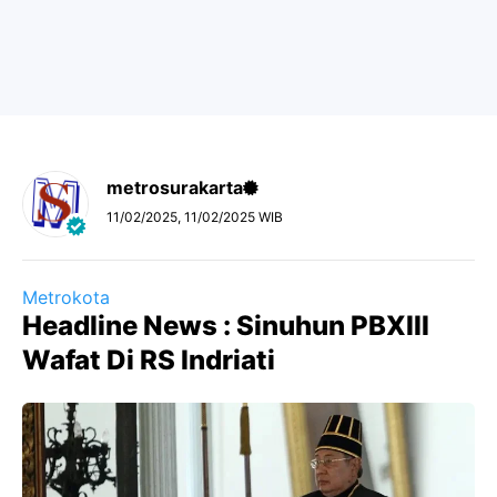
metrosurakarta
11/02/2025, 11/02/2025 WIB
Metrokota
Headline News : Sinuhun PBXIII
Wafat Di RS Indriati