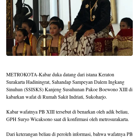
METROKOTA-Kabar duka datang dari istana Keraton
Surakarta Hadiningrat, Sahandap Sampeyan Dalem Ingkang
Sinuhun (SSISKS) Kanjeng Susuhunan Pakoe Boewono XIII di
kabarkan wafat di Rumah Sakit Indriati, Sukoharjo.
Kabar wafatnya PB XIII tersebut di benarkan oleh adik beliau,
GPH Suryo Wicaksono saat di konfirmasi oleh metrosurakarta.
Dari keterangan beliau di peroleh informasi, bahwa wafatnya PB