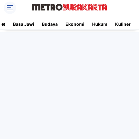
Basa Jawi
Budaya
Ekonomi
Hukum
Kuliner