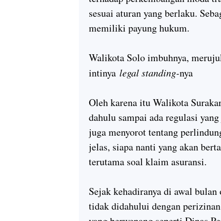
sesuai aturan yang berlaku. Seba
memiliki payung hukum.
Walikota Solo imbuhnya, meruju
intinya
legal standing-
nya
Oleh karena itu Walikota Surakar
dahulu sampai ada regulasi yang j
juga menyorot tentang perlindun
jelas, siapa nanti yang akan bert
terutama soal klaim asuransi.
Sejak kehadiranya di awal bulan 
tidak didahului dengan perizina
yang berwenang seperti Dinas P