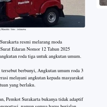
j Maxride / foto : istimewa
urakarta resmi melarang moda
ui Surat Edaran Nomor 12 Tahun 2025
angkutan roda tiga untuk angkutan umum.
an tersebut berbunyi, Angkutan umum roda 3
perasi melayani angkutan kepada masyarakat
tuan yang berlaku.
n, Pemkot Surakarta bukanya tidak adaptif
nsportasi, namun semua harus berjalan