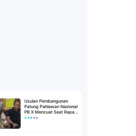
Usulan Pembangunan
Patung Pahlawan Nasional
PB X Mencuat Saat Rapat
Kerja Pengurus Harian
FBM