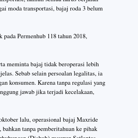
gai moda transportasi, bajaj roda 3 belum
k pada Permenhub 118 tahun 2018,
ta meminta bajaj tidak beroperasi lebih
elas. Sebab selain persoalan legalitas, ia
gan konsumen. Karena tanpa regulasi yang
anggung jawab jika terjadi kecelakaan,
oktober lalu, operasional bajaj Maxride
n, bahkan tanpa pemberitahuan ke pihak
erhubungan (Dishub) maupun Satlantas