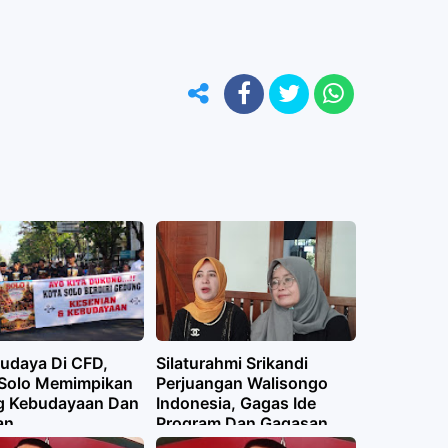
Budaya Di CFD,
Silaturahmi Srikandi
Solo Memimpikan
Perjuangan Walisongo
 Kebudayaan Dan
Indonesia, Gagas Ide
an
Program Dan Gagasan