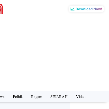
Download Now!
iwa
Politik
Ragam
SEJARAH
Video