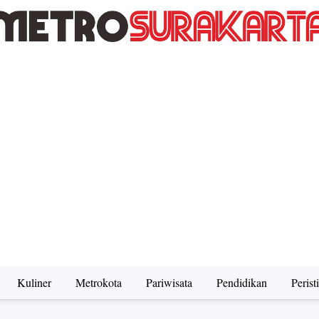
Kuliner
Metrokota
Pariwisata
Pendidikan
Perist