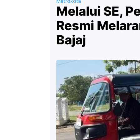
Metrokota
Melalui SE, P
Resmi Melara
Bajaj