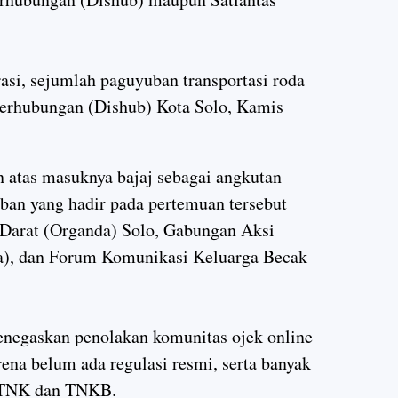
asi, sejumlah paguyuban transportasi roda
Perhubungan (Dishub) Kota Solo, Kamis
atas masuknya bajaj sebagai angkutan
ban yang hadir pada pertemuan tersebut
 Darat (Organda) Solo, Gabungan Aksi
a), dan Forum Komunikasi Keluarga Becak
negaskan penolakan komunitas ojek online
arena belum ada regulasi resmi, serta banyak
 STNK dan TNKB.