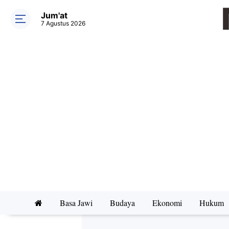
Jum'at
7 Agustus 2026
Basa Jawi
Budaya
Ekonomi
Hukum