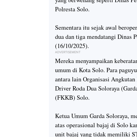
Polresta Solo.
Sementara itu sejak awal beroper
dua dan tiga mendatangi Dinas 
(16/10/2025).
ADVERTISEMENT
Mereka menyampaikan keberatan 
umum di Kota Solo. Para paguyu
antara lain Organisasi Angkutan
Driver Roda Dua Soloraya (Gard
(FKKB) Solo.
Ketua Umum Garda Soloraya, me
atas operasional bajaj di Solo k
unit bajaj yang tidak memiliki