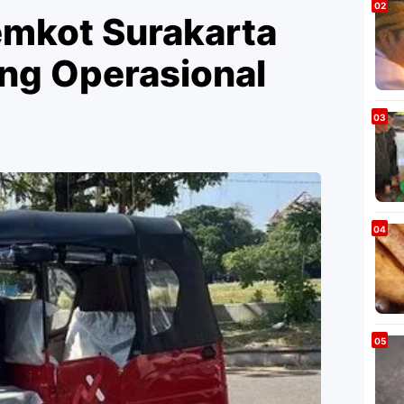
emkot Surakarta
ng Operasional