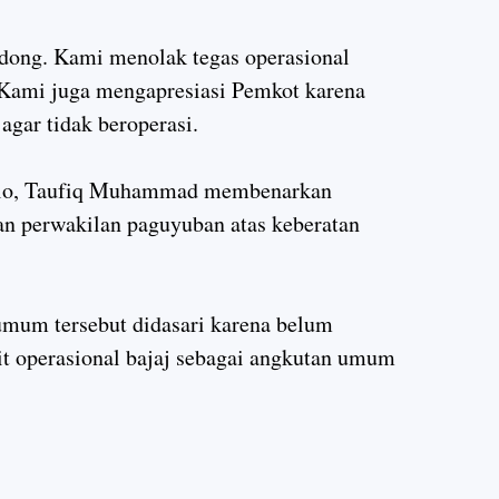
bodong. Kami menolak tegas operasional
. Kami juga mengapresiasi Pemkot karena
agar tidak beroperasi.
Solo, Taufiq Muhammad membenarkan
n perwakilan paguyuban atas keberatan
mum tersebut didasari karena belum
ait operasional bajaj sebagai angkutan umum