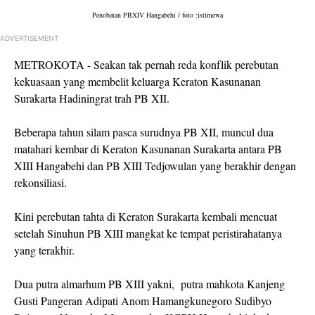
Penobatan PBXIV Hangabehi / foto :istimewa
ADVERTISEMENT
METROKOTA - Seakan tak pernah reda konflik perebutan
kekuasaan yang membelit keluarga Keraton Kasunanan
Surakarta Hadiningrat trah PB XII.
Beberapa tahun silam pasca surudnya PB XII, muncul dua
matahari kembar di Keraton Kasunanan Surakarta antara PB
XIII Hangabehi dan PB XIII Tedjowulan yang berakhir dengan
rekonsiliasi.
Kini perebutan tahta di Keraton Surakarta kembali mencuat
setelah Sinuhun PB XIII mangkat ke tempat peristirahatanya
yang terakhir.
Dua putra almarhum PB XIII yakni,
putra mahkota Kanjeng
Gusti Pangeran Adipati Anom Hamangkunegoro Sudibyo