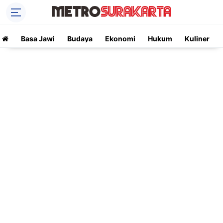
Basa Jawi
Budaya
Ekonomi
Hukum
Kuliner