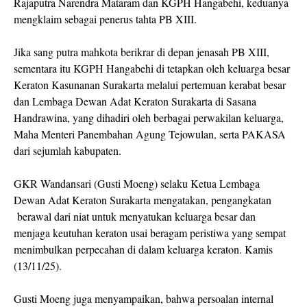
Rajaputra Narendra Mataram dan KGPH Hangabehi, keduanya
mengklaim sebagai penerus tahta PB XIII.
Jika sang putra mahkota berikrar di depan jenasah PB XIII,
sementara itu KGPH Hangabehi di tetapkan oleh keluarga besar
Keraton Kasunanan Surakarta melalui pertemuan kerabat besar
dan Lembaga Dewan Adat Keraton Surakarta di Sasana
Handrawina, yang dihadiri oleh berbagai perwakilan keluarga,
Maha Menteri Panembahan Agung Tejowulan, serta PAKASA
dari sejumlah kabupaten.
GKR Wandansari (Gusti Moeng) selaku Ketua Lembaga
Dewan Adat Keraton Surakarta mengatakan, pengangkatan
berawal dari niat untuk menyatukan keluarga besar dan
menjaga keutuhan keraton usai beragam peristiwa yang sempat
menimbulkan perpecahan di dalam keluarga keraton. Kamis
(13/11/25).
Gusti Moeng juga menyampaikan, bahwa persoalan internal