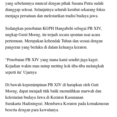
yang sebelumnya muncul dengan pihak Sasana Putra sudah
dianggap selesai. Selanjutnya seluruh kerabat sekarang fokus
menjaga persatuan dan melestarikan tradisi budaya jawa.
Sedangkan penobatan KGPH Hangabehi sebagai PB XIV,
ungkap Gusti Moeng, itu terjadi secara spontan usai acara
pertemuan. Merupakan kehendak Tuhan dan sesuai dengan
paugeran yang berlaku di dalam keluarga keraton.
“Penobatan PB XIV yang mana kami sendiri juga kaget.
Kejadian waktu mau nutup metting kok tiba-tiba melangkah
seperti itu’ Ujarnya
Di bawah kepemimpinan PB XIV di harapkan oleh Guti
Moeng, dapat menjadi titik balik memulihkan marwah dan
kelestarian budaya Jawa di Keraton Kasunanan
Surakarta
Hadiningrat. Membawa Keraton pada kemakmuran
beserta dengan para kawulanya.