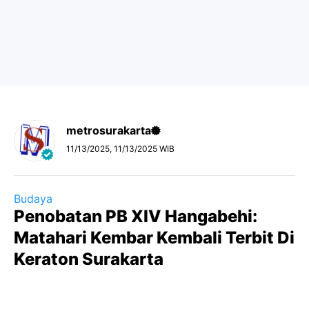
metrosurakarta
11/13/2025, 11/13/2025 WIB
Budaya
Penobatan PB XIV Hangabehi:
Matahari Kembar Kembali Terbit Di
Keraton Surakarta