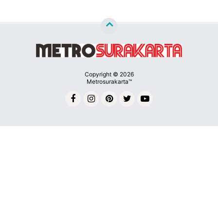
Copyright ©
2026
Metrosurakarta™