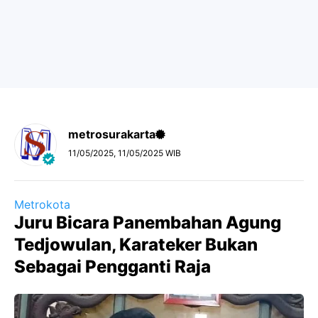
metrosurakarta
11/05/2025, 11/05/2025 WIB
Metrokota
Juru Bicara Panembahan Agung
Tedjowulan, Karateker Bukan
Sebagai Pengganti Raja