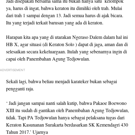
Jadi disepakati bersama sama itu bukan hanya satu
kelompok
ya, harus di ingat, bahwa keraton itu dimiliki oleh trah. Mulai
dari trah 1 sampai dengan 13. Jadi semua harus di ajak bicara.
Itu yang terjadi terkait barusan yang ada di keraton.
Harapan kita apa yang di utarakan Ngeraso Dalem dalam hal ini
HB X, agar situasi (di Keraton Solo ) dapat di jaga, aman dan di
selesaikan secara kekeluargaan. Itulah yang sebenarnya ingin di
capai oleh Panembahan Agung Tedjowulan.
ADVERTISEMENT
Sekali lagi, bahwa beliau menjadi karateker bukan sebagai
pengganti raja.
‘ Jadi jangan sampai nanti salah kutip, bahwa Pakaoe Boewono
XIII itu sudah di gantikan oleh Panembahan Agung Tedjowulan,
tidak. Tapi PA Tedjowulan hanya sebagai pelaksana tugas dari
Keraton Kasunanan Surakarta berdasarkan SK Kemendagri 430
Tahun 2017.’ Ujarnya