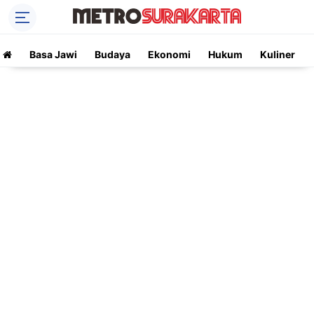
Basa Jawi
Budaya
Ekonomi
Hukum
Kuliner