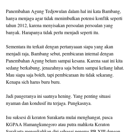
Panembahan Agung Tedjowulan dalam hal ini kata Bambang,
hanya menjaga agar tidak menimbulkan potensi konflik seperti
tahun 2012, karena menyisakan persoalan persoalan yang
banyak. Harapanya tidak perlu menjadi seperti itu.
Sementara itu terkait dengan pertanyaaan siapa yang akan
menjadi raja, Bambang sebut, pembicaran internal dengan
Panembahan Agung belum sampai kesana. Karena saat ini kita
sedang berkabung, jenazahnya saja belum sampai keliang lahat.
Mau siapa saja boleh, tapi pembicaraan itu tidak sekarang.
Kenapa sich harus buru buru.
Jadi paugeranya ini saatnya hening. Yang penting situasi
nyaman dan kondusif itu terjaga. Pungkasnya.
Isu suksesi di keraton Surakarta mulai menghangat, pasca
KGPAA Hamangkunegoro atau putra mahkota Keraton
Surakarta mengukuhkan diri sebagai penerus PB XIII dengan