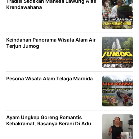
Tradisi Sedekah Mahesa Lawung Alas
Krendawahana
Keindahan Panorama Wisata Alam Air
Terjun Jumog
Pesona Wisata Alam Telaga Mardida
Ayam Ungkep Goreng Romantis
Kebakramat, Rasanya Berani Di Adu