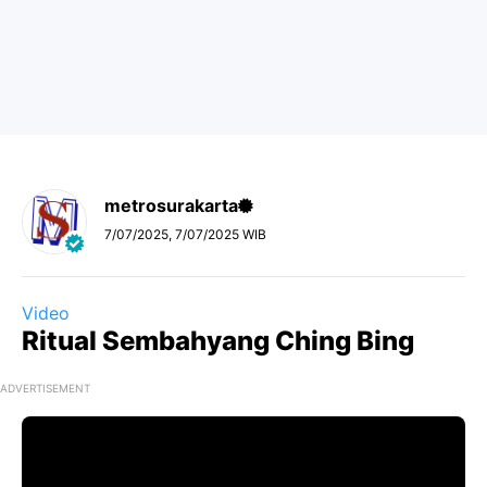
metrosurakarta
7/07/2025, 7/07/2025 WIB
Video
Ritual Sembahyang Ching Bing
ADVERTISEMENT