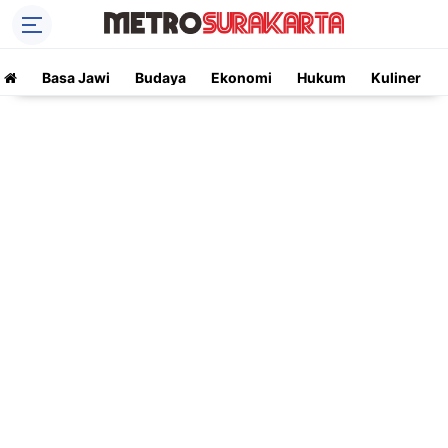
Basa Jawi
Budaya
Ekonomi
Hukum
Kuliner