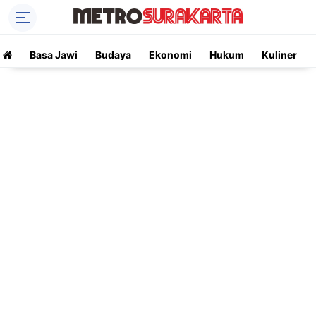
Basa Jawi
Budaya
Ekonomi
Hukum
Kuliner