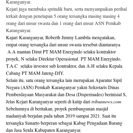
Karanganyar.
Kejari juga membuka sprindik baru, serta menyampaikan perihal
terkait dengan penetapan 5 orang tersangka masing masing 4
orang dari unsur swasta dan 1 orang dari unsur ASN Pemkab
Karanganyar.
Kajari Karanganyar, Roberth Jimmy Lambila mengatakan,
empat orang tersangka dari unsur swasta tersebut diantaranya
A.A mantan Dirut PT MAM Energindo selaku kontraktor
proyek, N selaku Direktur Operasional PT MAM Energindo.
T.A.C
selaku investor sub kontraktor, dan A.H selaku Kepala
Cabang PT MAM Jateng-DIY.
Selain itu, satu orang tersangka lain merupakan Aparatur Sipil
Negara (ASN) Pemkab Karanganyar yakni Sekretaris Dinas
Pemberdayaan Masyarakat dan Desa (Dispermades) berinisial S,
Jelas Kejari Karanganyar seperti di kutip dari
tribunnews.com
Sebelumnya di beritakan, proyek pembangunan masjid
madaniyah berjalan pada tahun 2019 sampai 2021. Saat itu
tersangka Sunarto berperan sebagai Kabag Pengadaan Barang
dan Jasa Setda Kabupaten Karanganyar.