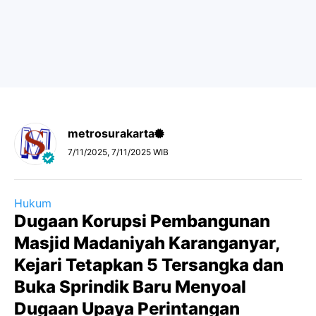
metrosurakarta
7/11/2025, 7/11/2025 WIB
Hukum
Dugaan Korupsi Pembangunan
Masjid Madaniyah Karanganyar,
Kejari Tetapkan 5 Tersangka dan
Buka Sprindik Baru Menyoal
Dugaan Upaya Perintangan